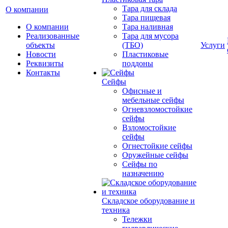
Тара для склада
О компании
Тара пищевая
О компании
Тара наливная
Реализованные
Тара для мусора
объекты
(ТБО)
Услуги
Новости
Пластиковые
Реквизиты
поддоны
Контакты
Сейфы
Офисные и
мебельные сейфы
Огневзломостойкие
сейфы
Взломостойкие
сейфы
Огнестойкие сейфы
Оружейные сейфы
Сейфы по
назначению
Складское оборудование и
техника
Тележки