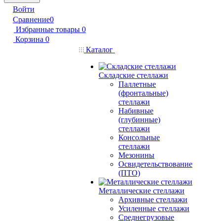
Войти
Сравнение
0
Избранные товары
0
Корзина
0
Каталог
Складские стеллажи
Паллетные
(фронтальные)
стеллажи
Набивные
(глубинные)
стеллажи
Консольные
стеллажи
Мезонины
Освидетельствование
(ПТО)
Металлические стеллажи
Архивные стеллажи
Усиленные стеллажи
Среднегрузовые