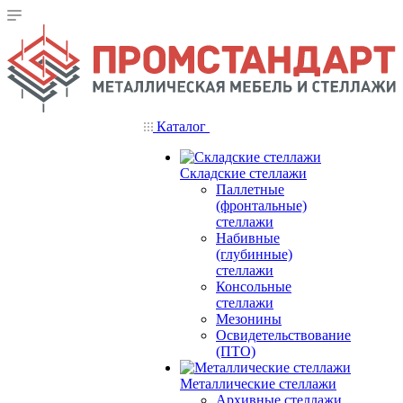
Каталог
Складские стеллажи
Паллетные
(фронтальные)
стеллажи
Набивные
(глубинные)
стеллажи
Консольные
стеллажи
Мезонины
Освидетельствование
(ПТО)
Металлические стеллажи
Архивные стеллажи