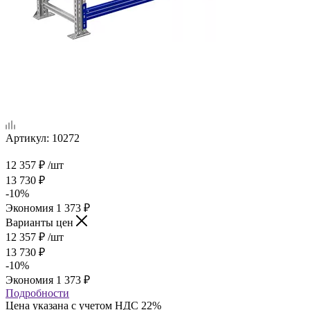
Артикул:
10272
12 357
₽
/шт
13 730
₽
-
10
%
Экономия
1 373
₽
Варианты цен
12 357
₽
/шт
13 730
₽
-
10
%
Экономия
1 373
₽
Подробности
Цена указана с учетом НДС 22%