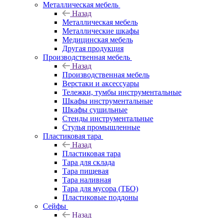
Металлическая мебель
Назад
Металлическая мебель
Металлические шкафы
Медицинская мебель
Другая продукция
Производственная мебель
Назад
Производственная мебель
Верстаки и аксессуары
Тележки, тумбы инструментальные
Шкафы инструментальные
Шкафы сушильные
Стенды инструментальные
Cтулья промышленные
Пластиковая тара
Назад
Пластиковая тара
Тара для склада
Тара пищевая
Тара наливная
Тара для мусора (ТБО)
Пластиковые поддоны
Сейфы
Назад