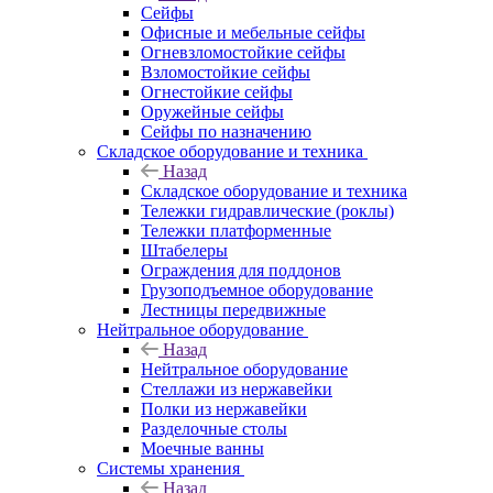
Сейфы
Офисные и мебельные сейфы
Огневзломостойкие сейфы
Взломостойкие сейфы
Огнестойкие сейфы
Оружейные сейфы
Сейфы по назначению
Складское оборудование и техника
Назад
Складское оборудование и техника
Тележки гидравлические (роклы)
Тележки платформенные
Штабелеры
Ограждения для поддонов
Грузоподъемное оборудование
Лестницы передвижные
Нейтральное оборудование
Назад
Нейтральное оборудование
Стеллажи из нержавейки
Полки из нержавейки
Разделочные столы
Моечные ванны
Системы хранения
Назад