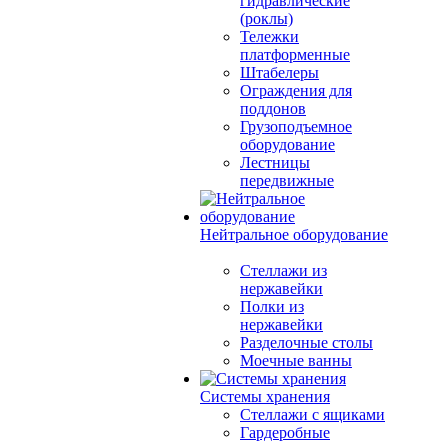
гидравлические
(роклы)
Тележки
платформенные
Штабелеры
Ограждения для
поддонов
Грузоподъемное
оборудование
Лестницы
передвижные
Нейтральное оборудование
Стеллажи из
нержавейки
Полки из
нержавейки
Разделочные столы
Моечные ванны
Системы хранения
Стеллажи с ящиками
Гардеробные