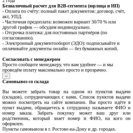
2 года
Безналичный расчет для B2B‑сегмента (юрлица и ИП)
- Оплата по счёту: полный пакет документов: договор, счёт,
акт, УПД.
- Частичная предоплата: возможен вариант 30/70 % или
другой график — обсудим индивидуально.
- Отсрочка платежа: для постоянных партнёров (по
согласованию).
- Электронный документооборот (ЭДО): подписывайте и
оплачивайте документы онлайн — без бумажных копий.
Согласовать с менеджером
Просто сообщите менеджеру, что вам удобнее — и мы
проведём оплату максимально просто и прозрачно.
Самовывоз со склада
Вы можете забрать товар на одном из пунктов выдачи
(складов), сотрудничающих с нами. Список пунктов выдачи
можно посмотреть на сайте компании. Вы просто идёте в
пункт выдачи, обращаетесь к сотруднику называете ФИО и
номер заказа. Забрать покупку может ваш друг или
родственник, который знает номер и ФИО, на кого он
оформлен.
Пункты самовывоза в г. Ростове-на-Дону и др. городах.