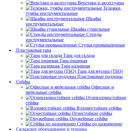
Верстаки и аксессуары
Тележки,
тумбы инструментальные
Шкафы
инструментальные
Шкафы сушильные
Стенды
инструментальные
Cтулья промышленные
Пластиковая тара
Тара для склада
Тара пищевая
Тара наливная
Тара для мусора (ТБО)
Пластиковые поддоны
Сейфы
Офисные и
мебельные сейфы
Огневзломостойкие
сейфы
Взломостойкие сейфы
Огнестойкие сейфы
Оружейные сейфы
Сейфы по назначению
Складское оборудование и техника