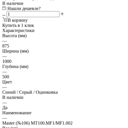
В наличии
Нашли дешевле?
В корзину
Купить в 1 клик
Характеристики
Высота (мм)
—
875
Ширина (мм)
—
1000
Глубина (мм)
—
500
Цвет
—
Синий / Серый / Оцинковка
В наличии
—
Да
Наименование
—
Master (№106) MT100.MF1/MF1.002