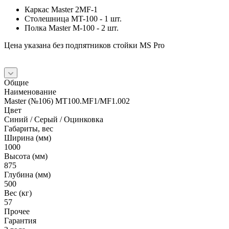
Каркас Master 2MF-1
Столешница МT-100 - 1 шт.
Полка Master M-100 - 2 шт.
Цена указана без подпятников стойки MS Pro
Общие
Наименование
Master (№106) MT100.MF1/MF1.002
Цвет
Синий / Серый / Оцинковка
Габариты, вес
Ширина (мм)
1000
Высота (мм)
875
Глубина (мм)
500
Вес (кг)
57
Прочее
Гарантия