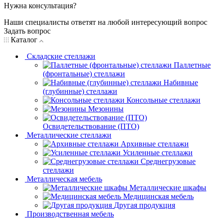
Нужна консультация?
Наши специалисты ответят на любой интересующий вопрос
Задать вопрос
Каталог
Складские стеллажи
Паллетные
(фронтальные) стеллажи
Набивные
(глубинные) стеллажи
Консольные стеллажи
Мезонины
Освидетельствование (ПТО)
Металлические стеллажи
Архивные стеллажи
Усиленные стеллажи
Среднегрузовые
стеллажи
Металлическая мебель
Металлические шкафы
Медицинская мебель
Другая продукция
Производственная мебель