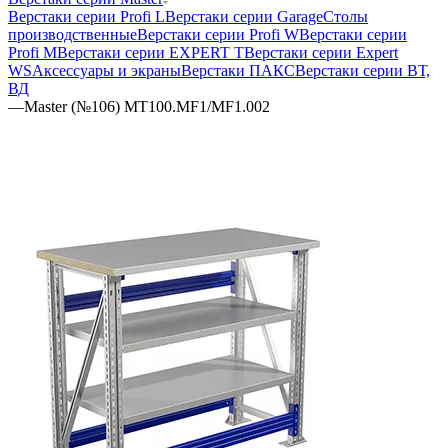
Верстаки серии Profi L
Верстаки серии Garage
Столы
производственные
Верстаки серии Profi W
Верстаки серии
Profi M
Верстаки серии EXPERT T
Верстаки серии Expert
WS
Аксессуары и экраны
Верстаки ПАКС
Верстаки серии ВТ,
ВД
—
Master (№106) MT100.MF1/MF1.002