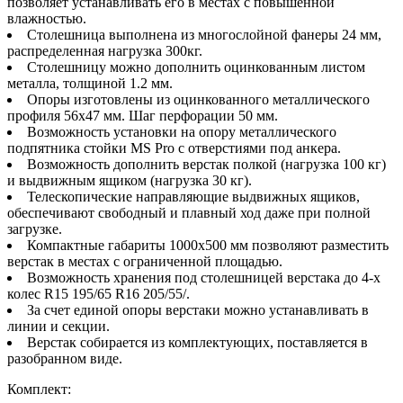
позволяет устанавливать его в местах с повышенной
влажностью.
Столешница выполнена из многослойной фанеры 24 мм,
распределенная нагрузка 300кг.
Столешницу можно дополнить оцинкованным листом
металла, толщиной 1.2 мм.
Опоры изготовлены из оцинкованного металлического
профиля 56х47 мм. Шаг перфорации 50 мм.
Возможность установки на опору металлического
подпятника стойки MS Pro c отверстиями под анкера.
Возможность дополнить верстак полкой (нагрузка 100 кг)
и выдвижным ящиком (нагрузка 30 кг).
Телескопические направляющие выдвижных ящиков,
обеспечивают свободный и плавный ход даже при полной
загрузке.
Компактные габариты 1000х500 мм позволяют разместить
верстак в местах с ограниченной площадью.
Возможность хранения под столешницей верстака до 4-х
колес R15 195/65 R16 205/55/.
За счет единой опоры верстаки можно устанавливать в
линии и секции.
Верстак собирается из комплектующих, поставляется в
разобранном виде.
Комплект: